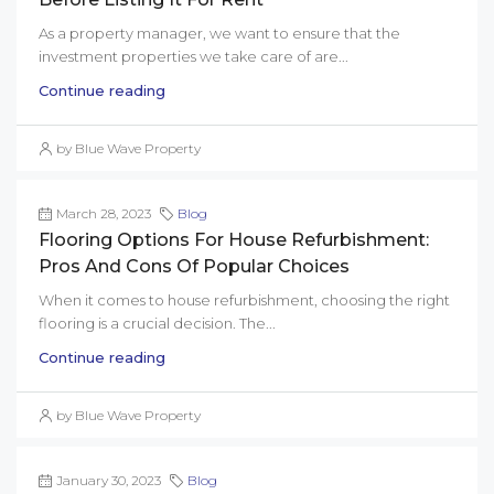
As a property manager, we want to ensure that the
investment properties we take care of are...
Continue reading
by Blue Wave Property
March 28, 2023
Blog
Flooring Options For House Refurbishment:
Pros And Cons Of Popular Choices
When it comes to house refurbishment, choosing the right
flooring is a crucial decision. The...
Continue reading
by Blue Wave Property
January 30, 2023
Blog