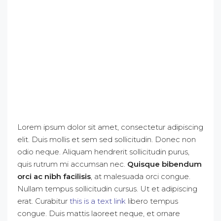
Lorem ipsum dolor sit amet, consectetur adipiscing
elit. Duis mollis et sem sed sollicitudin. Donec non
odio neque. Aliquam hendrerit sollicitudin purus,
quis rutrum mi accumsan nec.
Quisque bibendum
orci ac nibh facilisis
, at malesuada orci congue.
Nullam tempus sollicitudin cursus. Ut et adipiscing
erat. Curabitur
this is a text link
libero tempus
congue.
Duis mattis laoreet neque, et ornare