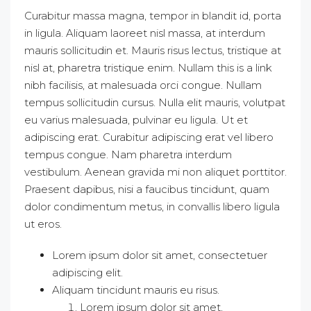
Curabitur massa magna, tempor in blandit id, porta
in ligula. Aliquam laoreet nisl massa, at interdum
mauris sollicitudin et. Mauris risus lectus, tristique at
nisl at, pharetra tristique enim.
Nullam this is a link
nibh facilisis, at malesuada orci congue. Nullam
tempus sollicitudin cursus. Nulla elit mauris, volutpat
eu varius malesuada, pulvinar eu ligula. Ut et
adipiscing erat. Curabitur adipiscing erat vel libero
tempus congue. Nam pharetra interdum
vestibulum. Aenean gravida mi non aliquet porttitor.
Praesent dapibus, nisi a faucibus tincidunt, quam
dolor condimentum metus, in convallis libero ligula
ut eros.
Lorem ipsum dolor sit amet, consectetuer
adipiscing elit.
Aliquam tincidunt mauris eu risus.
Lorem ipsum dolor sit amet,