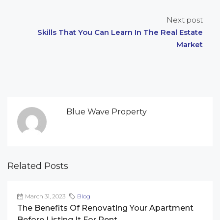
Next post
Skills That You Can Learn In The Real Estate
Market
Blue Wave Property
Related Posts
March 31, 2023
Blog
The Benefits Of Renovating Your Apartment
Before Listing It For Rent