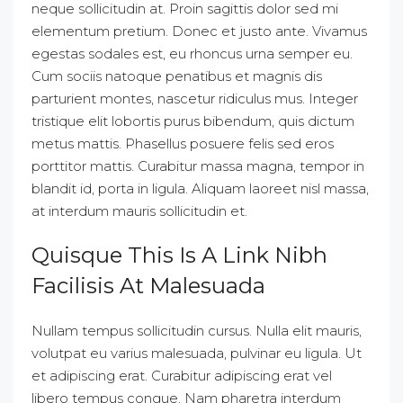
neque sollicitudin at. Proin sagittis dolor sed mi
elementum pretium. Donec et justo ante. Vivamus
egestas sodales est, eu rhoncus urna semper eu.
Cum sociis natoque penatibus et magnis dis
parturient montes, nascetur ridiculus mus. Integer
tristique elit lobortis purus bibendum, quis dictum
metus mattis. Phasellus posuere felis sed eros
porttitor mattis. Curabitur massa magna, tempor in
blandit id, porta in ligula. Aliquam laoreet nisl massa,
at interdum mauris sollicitudin et.
Quisque This Is A Link Nibh
Facilisis At Malesuada
Nullam tempus sollicitudin cursus. Nulla elit mauris,
volutpat eu varius malesuada, pulvinar eu ligula. Ut
et adipiscing erat. Curabitur adipiscing erat vel
libero tempus congue. Nam pharetra interdum