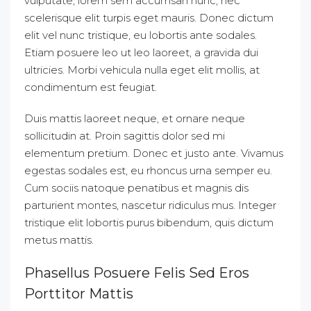
vulputate, lorem sem accumsan nunc, nec
scelerisque elit turpis eget mauris. Donec dictum
elit vel nunc tristique, eu lobortis ante sodales.
Etiam posuere leo ut leo laoreet, a gravida dui
ultricies. Morbi vehicula nulla eget elit mollis, at
condimentum est feugiat.
Duis mattis laoreet neque, et ornare neque
sollicitudin at. Proin sagittis dolor sed mi
elementum pretium. Donec et justo ante. Vivamus
egestas sodales est, eu rhoncus urna semper eu.
Cum sociis natoque penatibus et magnis dis
parturient montes, nascetur ridiculus mus. Integer
tristique elit lobortis purus bibendum, quis dictum
metus mattis.
Phasellus Posuere Felis Sed Eros
Porttitor Mattis